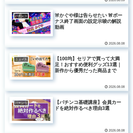
🚨かぐや様は告らせたい 🚨ボー
パチンコ
ナス終了画面の設定示唆の解説
動画
2026.08.08
【100均】セリアで買って大満
ニュース
足！おすすめ便利グッズ13選｜
新作から優秀だった商品まで
2026.08.08
【パチンコ基礎講座】会員カー
パチンコ
ドを絶対作るべき理由3選
2026.08.08