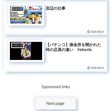
底辺の仕事
ニュース
2026.08.07
【パチンコ】換金所を聞かれた
パチンコ
時の店員の違い #shorts
2026.08.07
Sponsored links
Next page