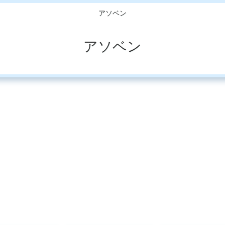
アソベン
アソベン