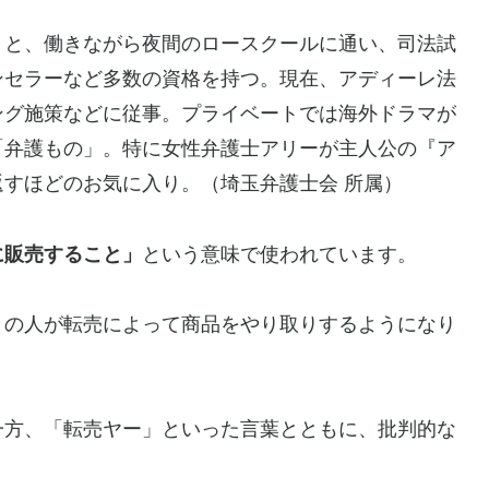
」と、働きながら夜間のロースクールに通い、司法試
ンセラーなど多数の資格を持つ。現在、アディーレ法
ング施策などに従事。プライベートでは海外ドラマが
「弁護もの」。特に女性弁護士アリーが主人公の『ア
すほどのお気に入り。（埼玉弁護士会 所属）
に販売すること」
という意味で使われています。
くの人が転売によって商品をやり取りするようになり
一方、「転売ヤー」といった言葉とともに、批判的な