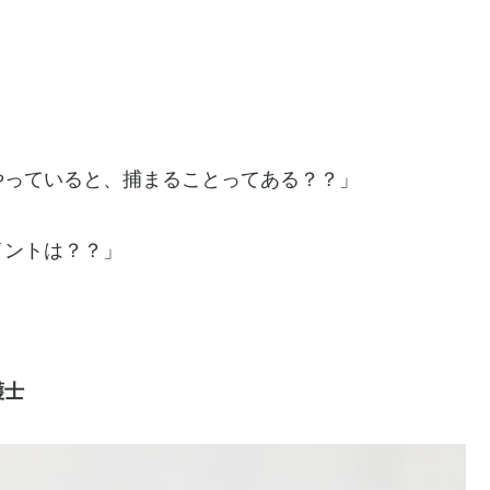
やっていると、捕まることってある？？」
イントは？？」
護士