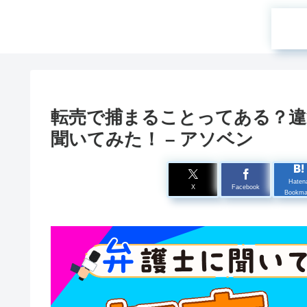
転売で捕まることってある？違
聞いてみた！ – アソベン
Haten
X
Facebook
Bookma