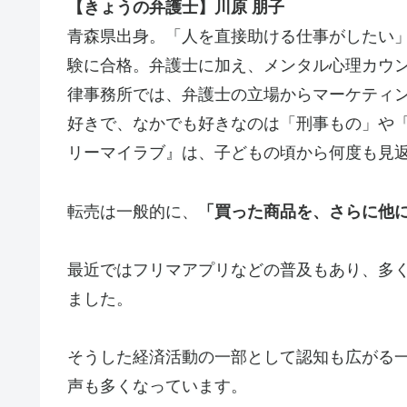
【きょうの弁護士】川原 朋子
青森県出身。「人を直接助ける仕事がしたい
験に合格。弁護士に加え、メンタル心理カウ
律事務所では、弁護士の立場からマーケティ
好きで、なかでも好きなのは「刑事もの」や
リーマイラブ』は、子どもの頃から何度も見返
転売は一般的に、
「買った商品を、さらに他
最近ではフリマアプリなどの普及もあり、多
ました。
そうした経済活動の一部として認知も広がる
声も多くなっています。