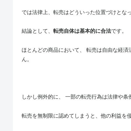
では法律上、転売はどういった位置づけとな
結論として、
転売自体は基本的に合法
です。
ほとんどの商品において、 転売は自由な経済
ん。
しかし例外的に、 一部の転売行為は法律や条
転売を無制限に認めてしまうと、他の利益を