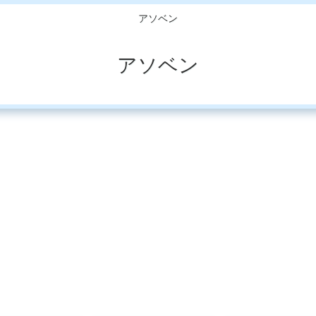
アソベン
アソベン