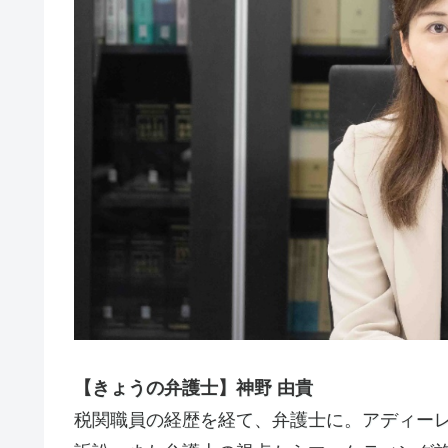
【きょうの弁護士】神野 由貴
税関職員の経歴を経て、弁護士に。アディー