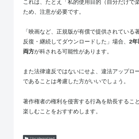
これは、たとえ「私的使用目的（自分だけで
ため、注意が必要です。
「映画など、正規版が有償で提供されている
反復・継続してダウンロードした」場合、
2
両方
が科される可能性があります。
また法律違反ではないにせよ、違法アップロ
であることは考慮した方がいいでしょう。
著作権者の権利を侵害する行為を助長するこ
楽しむことをおすすめします。
Uncategorized