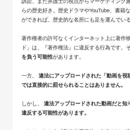
訴訟、また弁護士の視点からマーケティング
らの歴史好き。歴史ドラマやYouTube、書
ができれば、歴史的な名所にも足を運んでいる
著作権者の許可なくインターネット上に著作
ド」は、『著作権法』に違反する行為です。
を負う可能性
があります。
一方、
違法にアップロードされた「動画を視
では直接的に罰せられることはありません。
しかし、
違法アップロードされた動画だと知
違反する可能性があります。