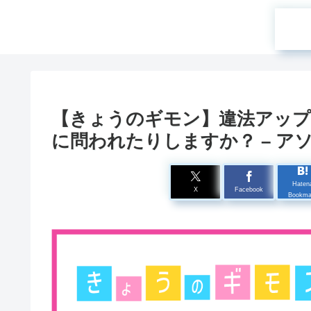
【きょうのギモン】違法アップ
に問われたりしますか？ – ア
Haten
X
Facebook
Bookma