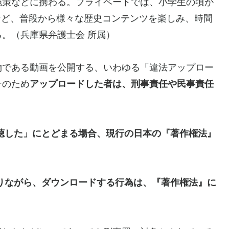
施策などに携わる。プライベートでは、小学生の頃か
籍など、普段から様々な歴史コンテンツを楽しみ、時間
。（兵庫県弁護士会 所属）
物である動画を公開する、いわゆる「違法アップロー
そのため
アップロードした者は、刑事責任や民事責任
聴した」にとどまる場合、現行の日本の『著作権法』
りながら、ダウンロードする行為は、『著作権法』に