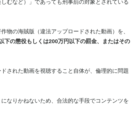
楽しむなど）」であっても刑事罰の対象とされている
著作物の海賊版（違法アップロードされた動画）を、
年以下の懲役もしくは200万円以下の罰金、またはその
ードされた動画を視聴すること自体が、倫理的に問題
とになりかねないため、合法的な手段でコンテンツを