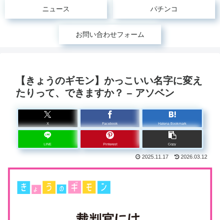
ニュース
パチンコ
お問い合わせフォーム
【きょうのギモン】かっこいい名字に変え
たりって、できますか？ – アソベン
X
Facebook
Hatena Bookmark
LINE
Pinterest
Copy
2025.11.17
2026.03.12