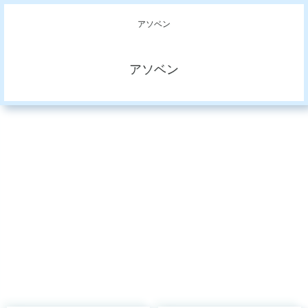
アソベン
アソベン