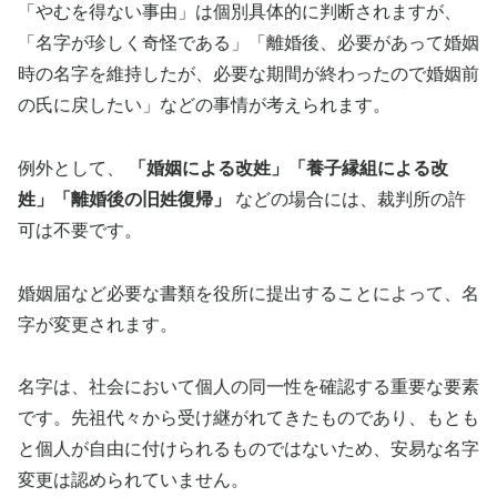
「やむを得ない事由」は個別具体的に判断されますが、
「名字が珍しく奇怪である」「離婚後、必要があって婚姻
時の名字を維持したが、必要な期間が終わったので婚姻前
の氏に戻したい」などの事情が考えられます。
例外として、
「婚姻による改姓」「養子縁組による改
姓」「離婚後の旧姓復帰」
などの場合には、裁判所の許
可は不要です。
婚姻届など必要な書類を役所に提出することによって、名
字が変更されます。
名字は、社会において個人の同一性を確認する重要な要素
です。先祖代々から受け継がれてきたものであり、もとも
と個人が自由に付けられるものではないため、安易な名字
変更は認められていません。