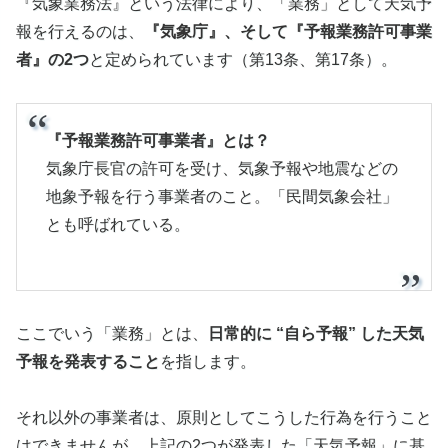
『気象業務法』という法律により、「業務」として天気予
報を行えるのは、
『気象庁』、そして『予報業務許可事業
者』の2つ
と定められています（第13条、第17条）。
『予報業務許可事業者』とは？
気象庁長官の許可を受け、気象予報や地震などの
地象予報を行う事業者のこと。「民間気象会社」
とも呼ばれている。
ここでいう「業務」とは、
日常的に “自ら予報” した天気
予報を発表すること
を指します。
それ以外の事業者は、原則としてこうした行為を行うこと
はできませんが、上記の2つが発表した「天気予報」に基