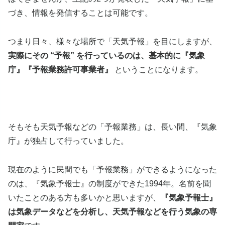
づき、情報を発信することは可能です。
つまり日々、様々な場所で「天気予報」を目にしますが、
実際にその “予報” を行っているのは、基本的に『気象
庁』『予報業務許可事業者』
ということになります。
そもそも天気予報などの「予報業務」は、長い間、『気象
庁』が独占して行っていました。
現在のように民間でも「予報業務」ができるようになった
のは、『気象予報士』の制度ができた1994年。名前を聞
いたことのある方も多いかと思いますが、
『気象予報士』
は気象データなどを分析し、天気予報などを行う気象の専