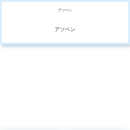
アソベン
アソベン