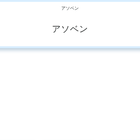
アソベン
アソベン