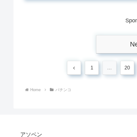
Spon
Ne
Previous
1
…
20
Home
パチンコ
アソベン