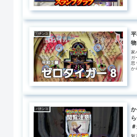
平
パチンコ
物
家
ガ
思
か
か
パチンコ
ら
＃
魅