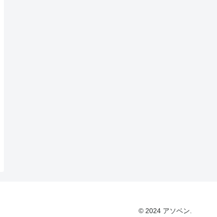
© 2024 アソベン.