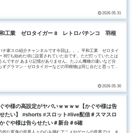
2026.05.31
和工業 ゼロタイガー 8 レトロパチンコ 羽根
パチ家スロ紹介チャンネルです今回は。。。平和工業 ゼロタイ
ー 8打ち始めた頃に設置されていた台です。ただ打っていたとは
うんですが あまり記憶がありません。たぶん機種の違いなど分
らずグラマン・ゼロタイガーなどの羽根物は同じ台だと思って...
2026.05.30
ぐや様の高設定がヤバいｗｗｗｗ【かぐや様は告
せたい】 #shorts #スロット#live配信＃スマスロ
かぐや様は告らせたい＃新台＃6確
力的な変身の世界人々の心を掴むアニメやゲームの世界では、キ