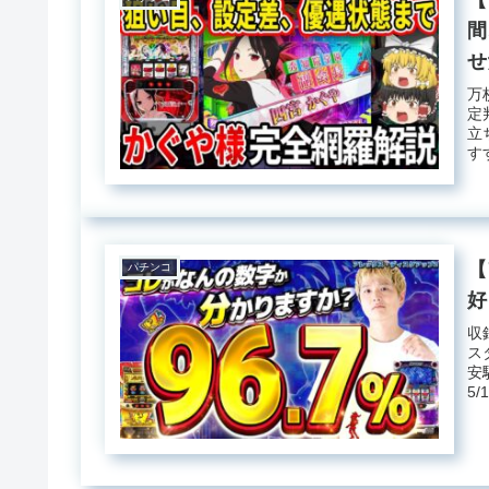
間
せ
万
定
立
す
【
パチンコ
好
収
ス
安
5/