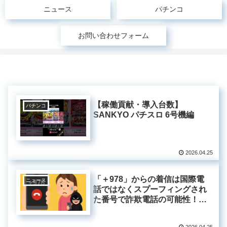
ニュース
パチンコ
お問い合わせフォーム
【稼働貢献・導入台数】
パチンコ
SANKYO パチスロ 6号機編
2026.04.25
「＋978」からの着信は国際電
ニュース
話ではなくスプーフィングされ
た番号で詐欺電話の可能性！万
が一出てしまった場合はすぐに
電話を切る！
2026.04.25