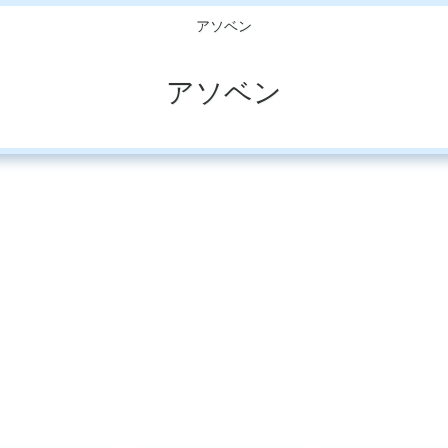
アソベン
アソベン