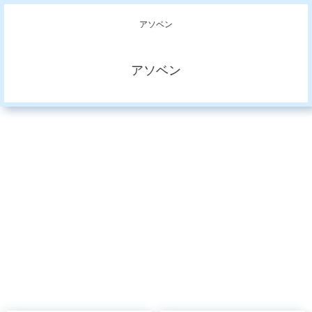
アソベン
アソベン