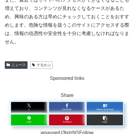
増えており、コンテンツが見れなくなるケースがあるた
め、興味のある方は早めにチェックしておくことをおすす
めします。危険な情報を扱うこのサイトにアクセスする際
は、情報の信憑性や安全性を十分に考慮しなければなりま
せん。
ニュース
そるかぶ
Sponsored links
Share
X
Facebook
Hatena Bookmark
LINE
Pinterest
Copy
wpauserU3txtzNSFollow