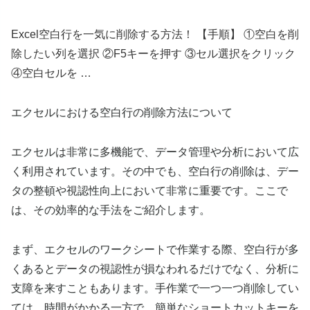
Excel空白行を一気に削除する方法！ 【手順】 ①空白を削
除したい列を選択 ②F5キーを押す ③セル選択をクリック
④空白セルを …
エクセルにおける空白行の削除方法について
エクセルは非常に多機能で、データ管理や分析において広
く利用されています。その中でも、空白行の削除は、デー
タの整頓や視認性向上において非常に重要です。ここで
は、その効率的な手法をご紹介します。
まず、エクセルのワークシートで作業する際、空白行が多
くあるとデータの視認性が損なわれるだけでなく、分析に
支障を来すこともあります。手作業で一つ一つ削除してい
ては、時間がかかる一方で、簡単なショートカットキーを