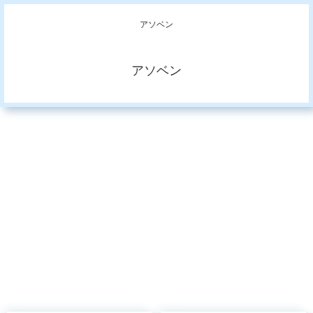
アソベン
アソベン