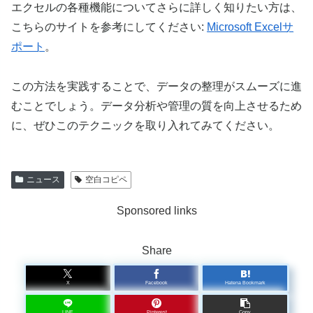
エクセルの各種機能についてさらに詳しく知りたい方は、
こちらのサイトを参考にしてください:
Microsoft Excelサ
ポート
。
この方法を実践することで、データの整理がスムーズに進
むことでしょう。データ分析や管理の質を向上させるため
に、ぜひこのテクニックを取り入れてみてください。
ニュース
空白コピペ
Sponsored links
Share
X
Facebook
Hatena Bookmark
LINE
Pinterest
Copy