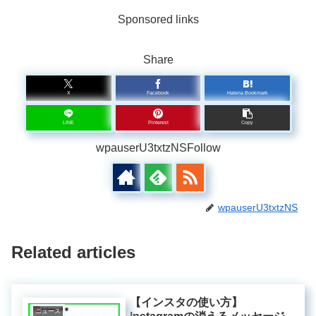
Sponsored links
Share
X
Facebook
Hatena Bookmark
LINE
Pinterest
Copy
wpauserU3txtzNSFollow
wpauserU3txtzNS
Related articles
【インスタの使い方】
ニュース