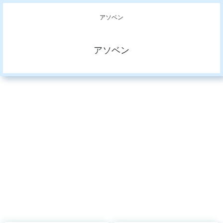
アソベン
アソベン