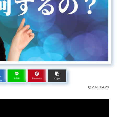
a
LINE
Pinterest
Copy
rk
2026.04.28