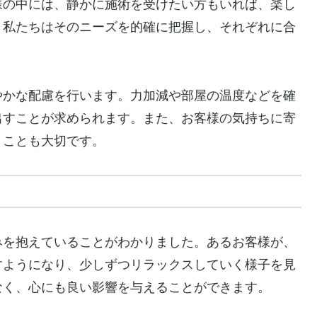
様の中には、静かに施術を受けたい方もいれば、楽し
。私たちはそのニーズを的確に把握し、それぞれに合
やかな配慮を行います。力加減や部屋の温度などを確
出すことが求められます。また、お客様の気持ちに寄
うことも大切です。
みを抱えていることがわかりました。あるお客様が、
すようになり、少しずつリラックスしていく様子を見
なく、心にも良い影響を与えることができます。