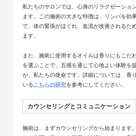
私たちのサロンでは、心身のリラクゼーショ
ます。この施術の大きな特徴は、リンパを効
で、体の緊張がほぐれ、血流が改善されるた
ます。
また、施術に使用するオイルは香りにもこだ
を選ぶことで、五感を通じて心地よい体験を
が、私たちの使命です。詳細については、香
いる
こちらの研究
を参考にしてください。
カウンセリングとコミュニケーション
施術は、まずカウンセリングから始まります