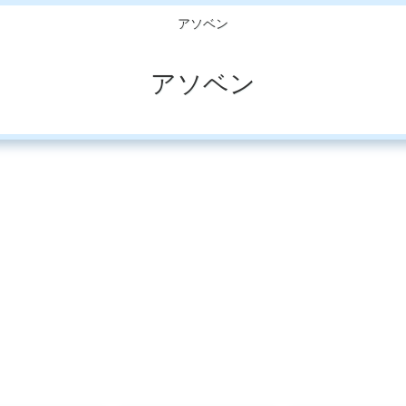
アソベン
アソベン