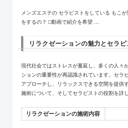
メンズエステの セラピストをしている もこが
をするの？ □動画で紹介を希望 …
リラクゼーションの魅力とセラピ
現代社会ではストレスが蔓延し、多くの人々
ションの重要性が再認識されています。セラ
アプローチし、リラックスできる空間を提供
施術について、そしてセラピストの役割を詳
リラクゼーションの施術内容