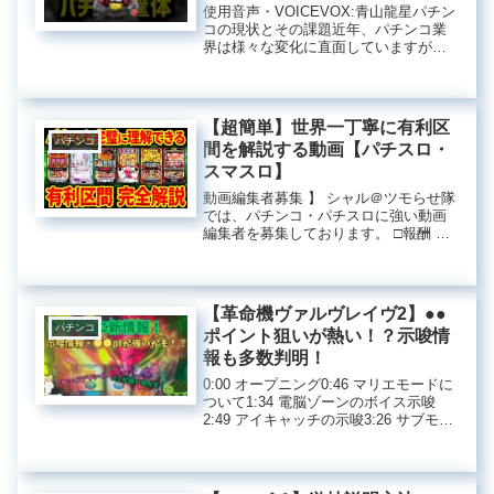
使用音声・VOICEVOX:青山龍星パチン
コの現状とその課題近年、パチンコ業
界は様々な変化に直面していますが、
特に筐体のデザインや店舗での運営が
ユーザーからの評判に大きく影響を与
えていることが分かります。今回の記
事では、最近のパチンコ機の評...
【超簡単】世界一丁寧に有利区
パチンコ
間を解説する動画【パチスロ・
スマスロ】
動画編集者募集 】 シャル＠ツモらせ隊
では、パチンコ・パチスロに強い動画
編集者を募集しております。 □報酬 ・
研修期間 ...
【革命機ヴァルヴレイヴ2】●●
パチンコ
ポイント狙いが熱い！？示唆情
報も多数判明！
0:00 オープニング0:46 マリエモードに
ついて1:34 電脳ゾーンのボイス示唆
2:49 アイキャッチの示唆3:26 サブモニ
ターの示唆4:07 ピノのセリフ示唆4:30
紫セリフの示唆5:02 お詫びと訂正5:33
2周期100ポイン...