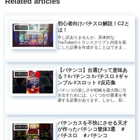
Related articles
初心者向けパチスロ解説！CZと
パチンコ
は！
申し訳ありませんが、具体的な
YouTubeのトランスクリプト内容を基
にした記事を作成することはできませ
ん。しかし、一般的なテーマやトピッ
クについて詳細な記事を作成すること
ができます。興味のあるテーマがあれ
ばお知らせください。それに基づいて
【パチンコ】台選びって意味あ
記...
パチンコ
る？#パチンコ #パチスロ #ギャ
ンブル #スロット #反応集
パチンコの楽しさや戦略を最大限に引
き出すためには、いくつかの要素を考
慮する必要があります。しかし、初心
者にとっては「大選び」や「釘」とい
った専門用語に戸惑うこともあるでし
ょう。本記事では、パチンコにおける
台選びの重要性や釘の役割、そして基
パチンカスを不快にさせる天才
本...
パチンコ
が作ったパチンコ筐体3選 ＃
パチスロ ＃パチンコ