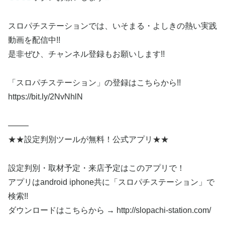
スロパチステーションでは、いそまる・よしきの熱い実践
動画を配信中!!
是非ぜひ、チャンネル登録もお願いします!!
「スロパチステーション」の登録はこちらから!!
https://bit.ly/2NvNhlN
——–
★★設定判別ツールが無料！公式アプリ★★
設定判別・取材予定・来店予定はこのアプリで！
アプリはandroid iphone共に「スロパチステーション」で
検索!!
ダウンロードはこちらから → http://slopachi-station.com/