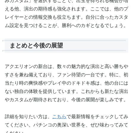
みカスタム」を選択することで、出玉を得られる機会が増
える他、演出の期待感も強化されます。ここでは、他のプ
レイヤーとの情報交換も役立ちます。自分に合ったカスタ
ム設定を見つけることが、勝利へのカギとなるでしょう。
まとめと今後の展望
アクエリオンの新台は、数々の魅力的な演出と高い勝ちや
すさを兼ね備えており、ファン待望の一台です。特に、初
当たり時の爽快感やプレイ中のドキドキ感は、他の台には
ない独自の体験を提供しています。これからも新たな演出
やカスタムが期待されており、今後の展開が楽しみです。
詳細を知りたい方は、
こちら
で最新情報をチェックしてみ
てください。パチンコの奥深い世界を、ぜひ味わってみて