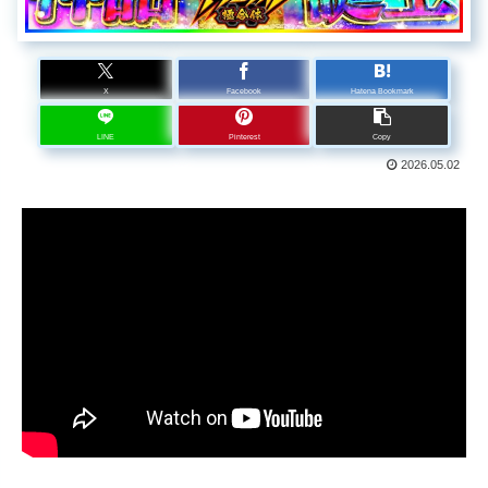
X
Facebook
Hatena Bookmark
LINE
Pinterest
Copy
2026.05.02