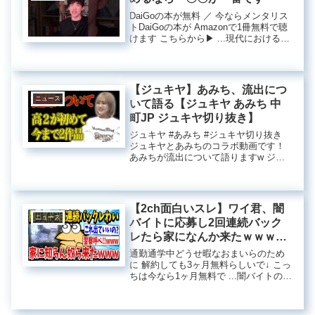
DaiGoの本が無料 ／ 今ならメンタリス
トDaiGoの本が Amazonで1冊無料で聴
けます こちらから▶︎ ...現代における出
会いの方法：マッチングアプリ以外の
選択肢私たちの生活の中で、人との出
会いは非常に重要な要素です。特に、
結婚や...
【ジュキヤ】あみち、流出につ
ニュース
いて語る【ジュキヤ あみち 中
町JP ジュキヤ切り抜き】
ジュキヤ #あみち #ジュキヤ切り抜き
ジュキヤとあみちのコラボ動画です！
あみちが流出について語りますw ジュ
キヤさんの動画 ...流出した映像とその
影響：影の中の真実近年、著名人や有
名なインフルエンサーのプライベート
な映像が流出する事件...
【2ch面白いスレ】ワイ君、闇
ニュース
バイトに応募し2回連続バック
レたら家になんか来たｗｗｗ→
結果…【ゆっくり解説】
通勤通学中どうせ暇なおまいらのため
に 解約しても3ヶ月無料らしいで↓ こっ
ちは今なら1ヶ月無料で ...闇バイトのリ
スクと社会問題近年、闇バイトと呼ば
れる危険なアルバイトが増加してお
り、社会的問題として注目されていま