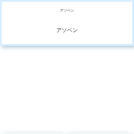
アソベン
アソベン