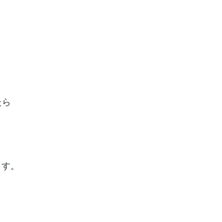
たら
ます。