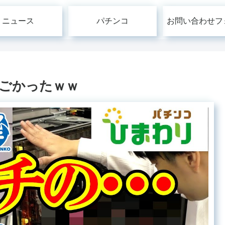
ニュース
パチンコ
お問い合わせフ
すごかったｗｗ