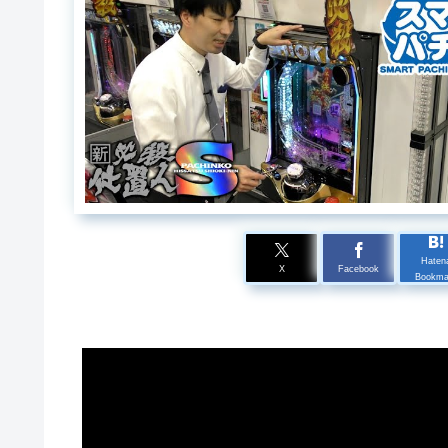
Haten
X
Facebook
Bookma