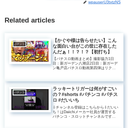
wpauserU3txtzNS
Related articles
【かぐや様は告らせたい】こん
パチンコ
な面白い台がこの世に存在した
んだぁ！！？！？【初打ち】
【パチスロ動画まとめ】撮影協力1日
目：新ガーデン八潮店2日目：新ガーデ
ン亀戸店パチスロ動画第四弾はリクエ
ストの多かったかぐや様は告らせたい
でございますこれを打つためにアニメ
を一気見したのですが本当に感動しま
したそして何より面白い！！そして
ラッキートリガーは何がすごい
今...
パチンコ
の？#shorts #パチンコ #パチス
ロ #だいいち
⇩チャンネル登録はこちらから⇩だいい
ち！はDaiichiメーカー社員が運営する
パチンコ・スロットチャンネルです。
メーカーならではの改造企画などを配
信していきます！【おすすめ動画】