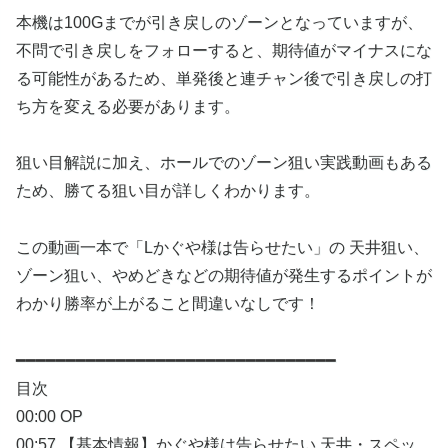
本機は100Gまでが引き戻しのゾーンとなっていますが、
不問で引き戻しをフォローすると、期待値がマイナスにな
る可能性があるため、単発後と連チャン後で引き戻しの打
ち方を変える必要があります。
狙い目解説に加え、ホールでのゾーン狙い実践動画もある
ため、勝てる狙い目が詳しくわかります。
この動画一本で「Lかぐや様は告らせたい」の 天井狙い、
ゾーン狙い、やめどきなどの期待値が発生するポイントが
わかり勝率が上がること間違いなしです！
━━━━━━━━━━━━━━━━━━━━━━━━━━━━━━━━
目次
00:00 OP
00:57 【基本情報】かぐや様は告らせたい 天井・スペッ