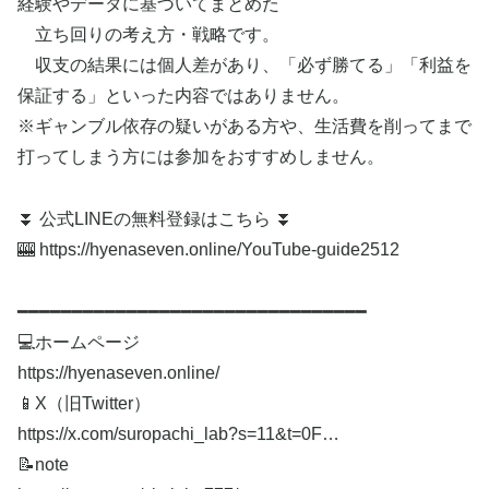
経験やデータに基づいてまとめた
立ち回りの考え方・戦略です。
収支の結果には個人差があり、「必ず勝てる」「利益を
保証する」といった内容ではありません。
※ギャンブル依存の疑いがある方や、生活費を削ってまで
打ってしまう方には参加をおすすめしません。
⏬ 公式LINEの無料登録はこちら ⏬
🎰 https://hyenaseven.online/YouTube-guide2512
━━━━━━━━━━━━━━━━━━━━━━━━━━━━━━━━
💻ホームページ
https://hyenaseven.online/
📱X（旧Twitter）
https://x.com/suropachi_lab?s=11&t=0F…
📝note