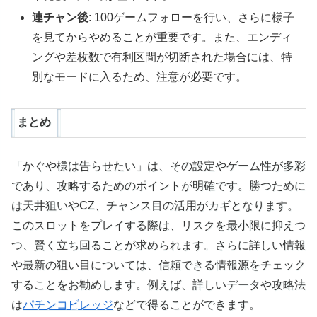
連チャン後
: 100ゲームフォローを行い、さらに様子
を見てからやめることが重要です。また、エンディ
ングや差枚数で有利区間が切断された場合には、特
別なモードに入るため、注意が必要です。
まとめ
「かぐや様は告らせたい」は、その設定やゲーム性が多彩
であり、攻略するためのポイントが明確です。勝つために
は天井狙いやCZ、チャンス目の活用がカギとなります。
このスロットをプレイする際は、リスクを最小限に抑えつ
つ、賢く立ち回ることが求められます。さらに詳しい情報
や最新の狙い目については、信頼できる情報源をチェック
することをお勧めします。例えば、詳しいデータや攻略法
は
パチンコビレッジ
などで得ることができます。