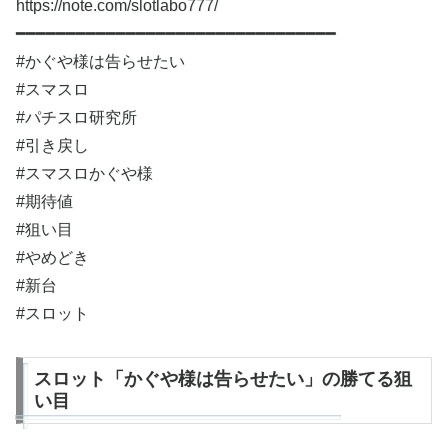
https://note.com/slotlabo777/
━━━━━━━━━━━━━━━━━━━━━━━━━━━━━━━━
#かぐや様は告らせたい
#スマスロ
#パチスロ研究所
#引き戻し
#スマスロかぐや様
#期待値
#狙い目
#やめどき
#新台
#スロット
スロット「かぐや様は告らせたい」の勝てる狙
い目