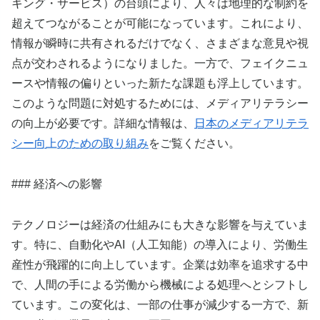
キング・サービス）の台頭により、人々は地理的な制約を
超えてつながることが可能になっています。これにより、
情報が瞬時に共有されるだけでなく、さまざまな意見や視
点が交わされるようになりました。一方で、フェイクニュ
ースや情報の偏りといった新たな課題も浮上しています。
このような問題に対処するためには、メディアリテラシー
の向上が必要です。詳細な情報は、
日本のメディアリテラ
シー向上のための取り組み
をご覧ください。
### 経済への影響
テクノロジーは経済の仕組みにも大きな影響を与えていま
す。特に、自動化やAI（人工知能）の導入により、労働生
産性が飛躍的に向上しています。企業は効率を追求する中
で、人間の手による労働から機械による処理へとシフトし
ています。この変化は、一部の仕事が減少する一方で、新