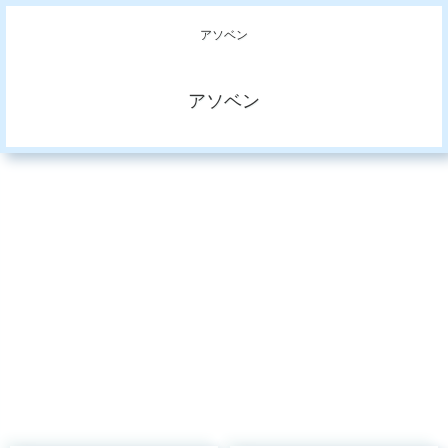
アソベン
アソベン