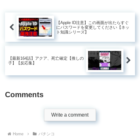
【Apple ID注意】この画面が出たらすぐ
にパスワードを変更してください【ネッ
ト知識シリーズ】
【最新164話】アクア、死亡確定【推しの
子】【反応集】
Comments
Write a comment
Home
パチンコ