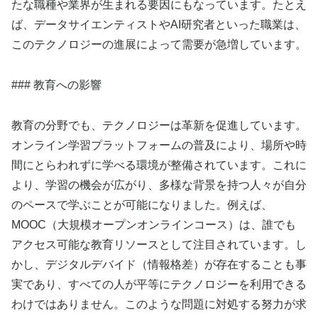
たな職種や業界が生まれる要因にもなっています。たとえ
ば、データサイエンティストやAI研究者といった職業は、
このテクノロジーの進展によって需要が急増しています。
### 教育への影響
教育の分野でも、テクノロジーは革新を促進しています。
オンライン学習プラットフォームの普及により、場所や時
間にとらわれずに学べる環境が整備されています。これに
より、学習の機会が広がり、多様な背景を持つ人々が自分
のペースで学ぶことが可能になりました。例えば、
MOOC（大規模オープンオンラインコース）は、誰でも
アクセス可能な教育リソースとして注目されています。し
かし、デジタルデバイド（情報格差）が存在することも事
実であり、すべての人が平等にテクノロジーを利用できる
わけではありません。このような問題に対処する努力が求