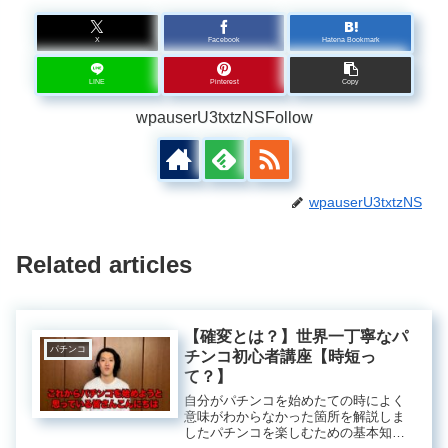
X
Facebook
Hatena Bookmark
LINE
Pinterest
Copy
wpauserU3txtzNSFollow
wpauserU3txtzNS
Related articles
【確変とは？】世界一丁寧なパ
パチンコ
チンコ初心者講座【時短っ
て？】
自分がパチンコを始めたての時によく
意味がわからなかった箇所を解説しま
したパチンコを楽しむための基本知識