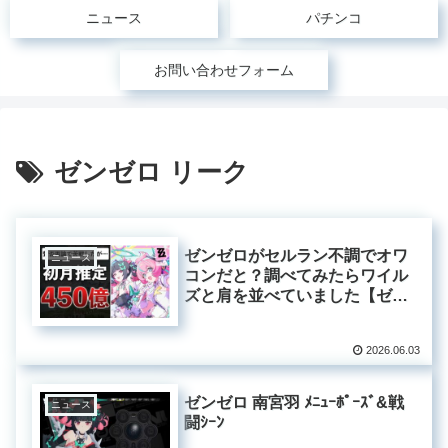
ニュース
パチンコ
お問い合わせフォーム
ゼンゼロ リーク
ゼンゼロがセルラン不調でオワ
ニュース
コンだと？調べてみたらワイル
ズと肩を並べていました【ゼン
レスゾーンゼロ】
2026.06.03
ゼンゼロ 南宮羽 ﾒﾆｭｰﾎﾟｰｽﾞ&戦
ニュース
闘ｼｰﾝ