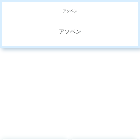
アソベン
アソベン