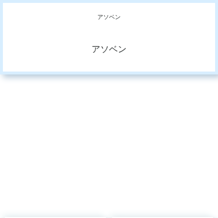
アソベン
アソベン