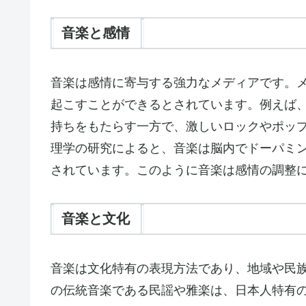
音楽と感情
音楽は感情に寄与する強力なメディアです。
起こすことができるとされています。例えば
持ちをもたらす一方で、激しいロックやポッ
理学の研究によると、音楽は脳内でドーパミ
されています。このように音楽は感情の調整
音楽と文化
音楽は文化特有の表現方法であり、地域や民
の伝統音楽である民謡や雅楽は、日本人特有