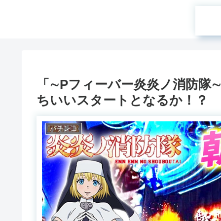
「∼Pフィーバー炎炎ノ消防隊∼#
ちいいスタートとなるか！？
パチンコ