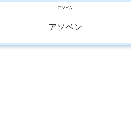
アソベン
アソベン