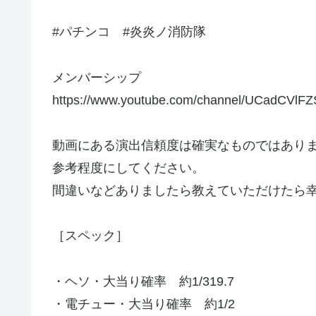
#パチンコ #炎炎ノ消防隊
メンバーシップ
https://www.youtube.com/channel/UCadCVlF
動画にある演出信頼度は確実なものではあり
参考程度にしてください。
間違いなどありましたら教えていただけたら
［スペック］
・ヘソ・大当り確率 約1/319.7
・電チュー・大当り確率 約1/2