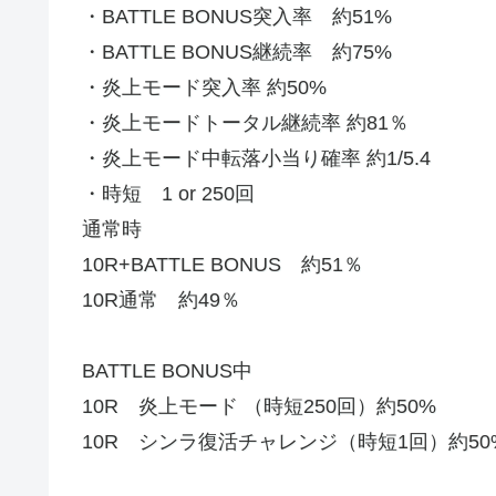
・BATTLE BONUS突入率 約51%
・BATTLE BONUS継続率 約75%
・炎上モード突入率 約50%
・炎上モードトータル継続率 約81％
・炎上モード中転落小当り確率 約1/5.4
・時短 1 or 250回
通常時
10R+BATTLE BONUS 約51％
10R通常 約49％
BATTLE BONUS中
10R 炎上モード （時短250回）約50%
10R シンラ復活チャレンジ（時短1回）約50