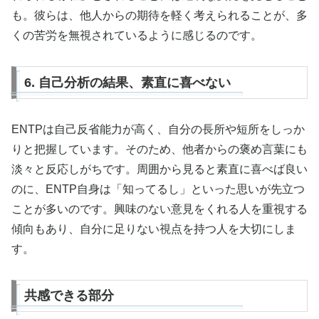
も。彼らは、他人からの期待を軽く考えられることが、多
くの苦労を無視されているように感じるのです。
6. 自己分析の結果、素直に喜べない
ENTPは自己反省能力が高く、自分の長所や短所をしっか
りと把握しています。そのため、他者からの褒め言葉にも
淡々と反応しがちです。周囲から見ると素直に喜べば良い
のに、ENTP自身は「知ってるし」といった思いが先立つ
ことが多いのです。興味のない意見をくれる人を重視する
傾向もあり、自分に足りない視点を持つ人を大切にしま
す。
共感できる部分