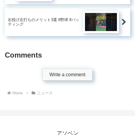
右投げ左打ちのメリット3選 #野球 #バッ
ティング
Comments
Write a comment
Home
ニュース
アソベン