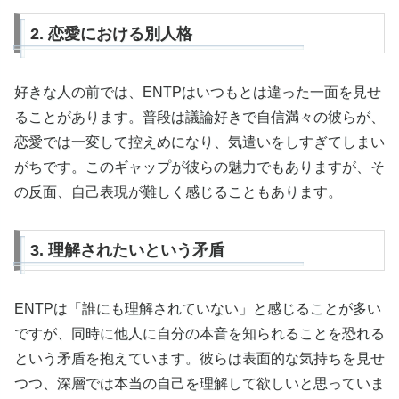
2. 恋愛における別人格
好きな人の前では、ENTPはいつもとは違った一面を見せ
ることがあります。普段は議論好きで自信満々の彼らが、
恋愛では一変して控えめになり、気遣いをしすぎてしまい
がちです。このギャップが彼らの魅力でもありますが、そ
の反面、自己表現が難しく感じることもあります。
3. 理解されたいという矛盾
ENTPは「誰にも理解されていない」と感じることが多い
ですが、同時に他人に自分の本音を知られることを恐れる
という矛盾を抱えています。彼らは表面的な気持ちを見せ
つつ、深層では本当の自己を理解して欲しいと思っていま