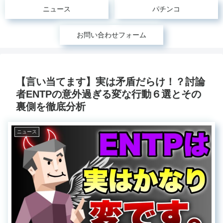
ニュース
パチンコ
お問い合わせフォーム
【言い当てます】実は矛盾だらけ！？討論
者ENTPの意外過ぎる変な行動６選とその
裏側を徹底分析
ニュース