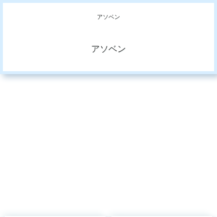
アソベン
アソベン