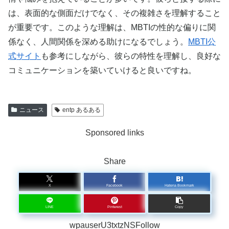
は、表面的な側面だけでなく、その複雑さを理解すること
が重要です。このような理解は、MBTIの性的な偏りに関
係なく、人間関係を深める助けになるでしょう。
MBTI公
式サイト
も参考にしながら、彼らの特性を理解し、良好な
コミュニケーションを築いていけると良いですね。
ニュース
entp あるある
Sponsored links
Share
X
Facebook
Hatena Bookmark
LINE
Pinterest
Copy
wpauserU3txtzNSFollow