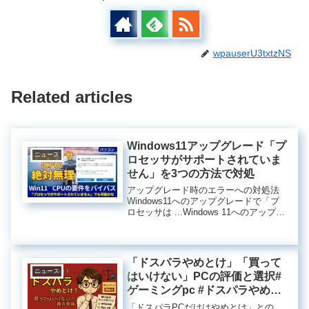
wpauserU3txtzNS
Related articles
Windows11アップグレード「プ
ニュース
ロセッサがサポートされていま
せん」を3つの方法で対処
アップグレード時のエラーへの対処法
Windows11へのアップグレードで「プ
ロセッサは ...Windows 11へのアップグ
レード時のプロセッサエラーの対処法
最近、Windows 11へのアップグレード
を試みた際に「プロセッサは現在Wi...
「ドスパラやめとけ」「買って
ニュース
はいけない」PCの評価と選択#
ゲーミングpc #ドスパラやめと
け
「ドスパラPCだけはやめとけ」との