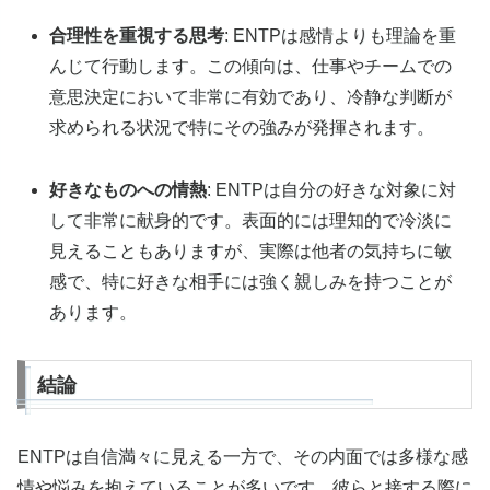
合理性を重視する思考
: ENTPは感情よりも理論を重
んじて行動します。この傾向は、仕事やチームでの
意思決定において非常に有効であり、冷静な判断が
求められる状況で特にその強みが発揮されます。
好きなものへの情熱
: ENTPは自分の好きな対象に対
して非常に献身的です。表面的には理知的で冷淡に
見えることもありますが、実際は他者の気持ちに敏
感で、特に好きな相手には強く親しみを持つことが
あります。
結論
ENTPは自信満々に見える一方で、その内面では多様な感
情や悩みを抱えていることが多いです。彼らと接する際に