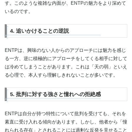
す。このような複雑な内面が、ENTPの魅力をより深めて
いるのです。
4. 追いかけることの逆説
ENTPは、興味のない人からのアプローチには魅力を感じ
る一方、逆に積極的にアプローチをしてくる相手に対して
は冷めてしまうことがあります。これは「天の弱」といえ
る心理で、本人すら理解しきれないことが多いです。
5. 批判に対する強さと憧れへの拒絶感
ENTPは自分が持つ特性について批判を受けても、それを
素直に受け入れる傾向があります。しかし、他者から「憧
れられる存在」とされることには過剰な反発を見せること