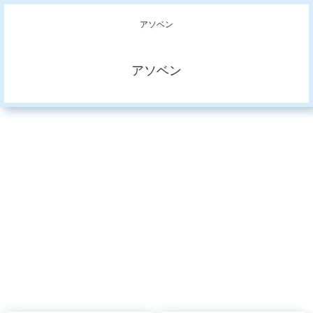
アソベン
アソベン