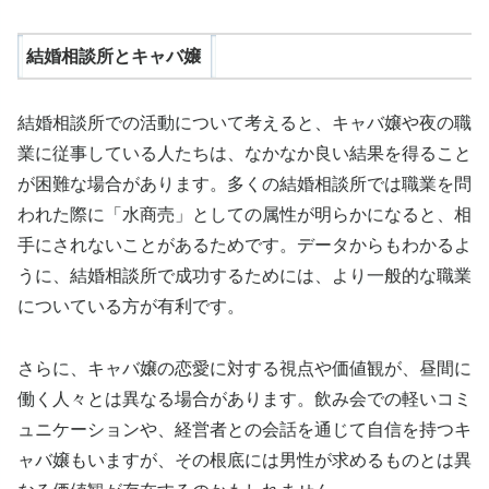
結婚相談所とキャバ嬢
結婚相談所での活動について考えると、キャバ嬢や夜の職
業に従事している人たちは、なかなか良い結果を得ること
が困難な場合があります。多くの結婚相談所では職業を問
われた際に「水商売」としての属性が明らかになると、相
手にされないことがあるためです。データからもわかるよ
うに、結婚相談所で成功するためには、より一般的な職業
についている方が有利です。
さらに、キャバ嬢の恋愛に対する視点や価値観が、昼間に
働く人々とは異なる場合があります。飲み会での軽いコミ
ュニケーションや、経営者との会話を通じて自信を持つキ
ャバ嬢もいますが、その根底には男性が求めるものとは異