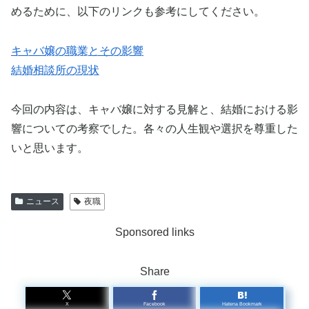
めるために、以下のリンクも参考にしてください。
キャバ嬢の職業とその影響
結婚相談所の現状
今回の内容は、キャバ嬢に対する見解と、結婚における影
響についての考察でした。各々の人生観や選択を尊重した
いと思います。
ニュース
夜職
Sponsored links
Share
X
Facebook
Hatena Bookmark