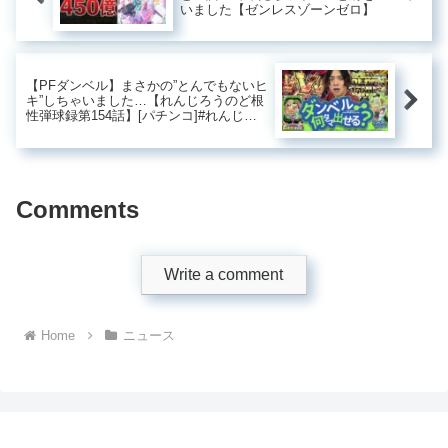
いました【ゼンレスゾーンゼロ】
【PFダンベル】まさかの”とんでもないヒ
キ”しちゃいました…【れんじろうのど根
性弾球録第154話】[パチンコ]#れんじろ
う
Comments
Write a comment
Home
ニュース