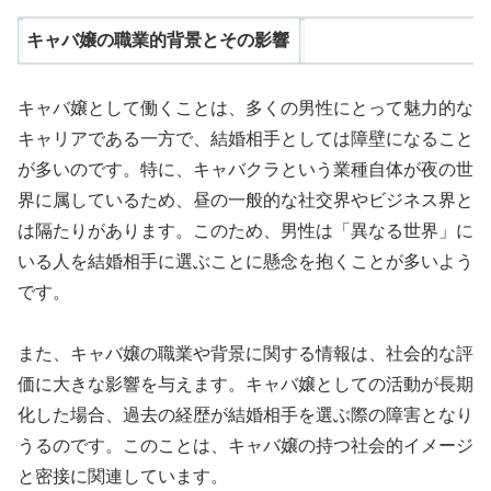
キャバ嬢の職業的背景とその影響
キャバ嬢として働くことは、多くの男性にとって魅力的な
キャリアである一方で、結婚相手としては障壁になること
が多いのです。特に、キャバクラという業種自体が夜の世
界に属しているため、昼の一般的な社交界やビジネス界と
は隔たりがあります。このため、男性は「異なる世界」に
いる人を結婚相手に選ぶことに懸念を抱くことが多いよう
です。
また、キャバ嬢の職業や背景に関する情報は、社会的な評
価に大きな影響を与えます。キャバ嬢としての活動が長期
化した場合、過去の経歴が結婚相手を選ぶ際の障害となり
うるのです。このことは、キャバ嬢の持つ社会的イメージ
と密接に関連しています。