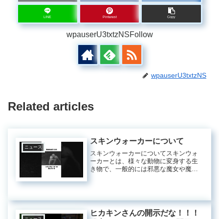
LINE
Pinterest
Copy
wpauserU3txtzNSFollow
wpauserU3txtzNS
Related articles
スキンウォーカーについて
ニュース
スキンウォーカーについてスキンウォ
ーカーとは、様々な動物に変身する生
き物で、一般的には邪悪な魔女や魔術
師がその正体とされています。スキン
ウォーカーを見分ける方法はいくつか
あります。まず、異常に開いた足の形
を持っている場合、スキンウォーカー
の...
ヒカキンさんの開示だな！！！
ニュース